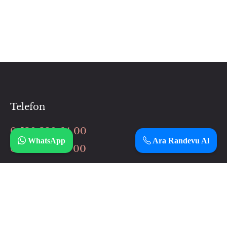
Telefon
0 530 320 64 00
WhatsApp
Ara Randevu Al
0 506 037 64 00
İnstagram