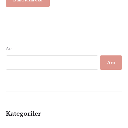
Ara
Ara
Kategoriler