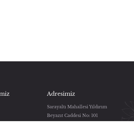
imiz
Adresimiz
Sarayaltı Mahallesi Yıldırım
Beyazıt Caddesi No: 101
Daire: Z08 Uşak/Merkez