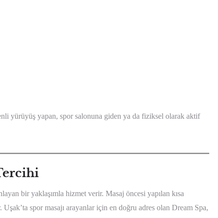
nli yürüyüş yapan, spor salonuna giden ya da fiziksel olarak aktif
Tercihi
nlayan bir yaklaşımla hizmet verir. Masaj öncesi yapılan kısa
ir. Uşak’ta spor masajı arayanlar için en doğru adres olan Dream Spa,