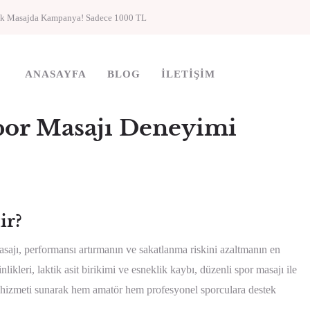
ik Masajda Kampanya! Sadece 1000 TL
ANASAYFA
BLOG
İLETIŞIM
por Masajı Deneyimi
ir?
asajı, performansı artırmanın ve sakatlanma riskini azaltmanın en
nlikleri, laktik asit birikimi ve esneklik kaybı, düzenli spor masajı ile
ı hizmeti sunarak hem amatör hem profesyonel sporculara destek