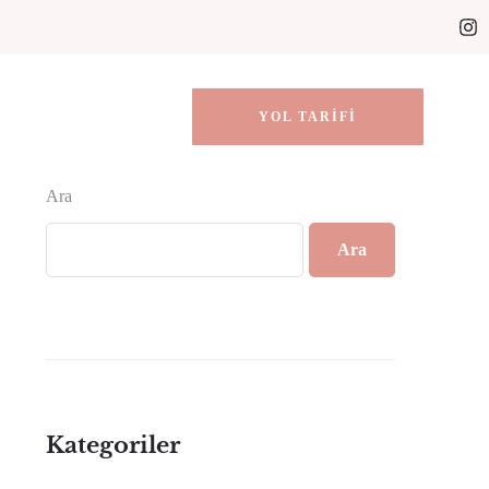
YOL TARIFI
Ara
Ara
Kategoriler