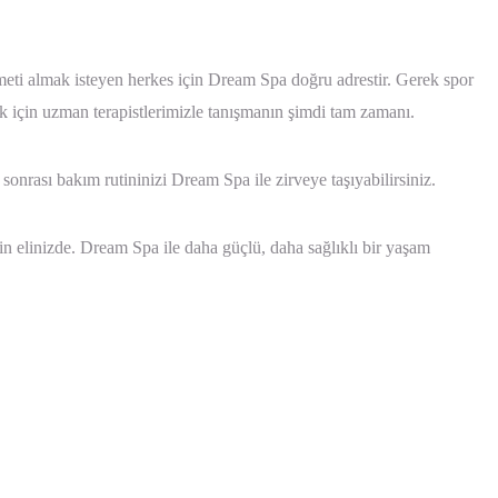
zmeti almak isteyen herkes için Dream Spa doğru adrestir. Gerek spor
ek için uzman terapistlerimizle tanışmanın şimdi tam zamanı.
sonrası bakım rutininizi Dream Spa ile zirveye taşıyabilirsiniz.
elinizde. Dream Spa ile daha güçlü, daha sağlıklı bir yaşam