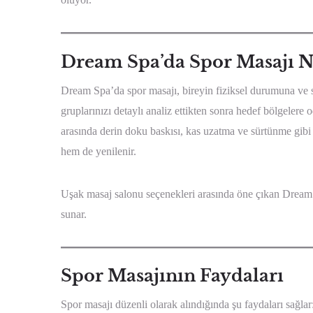
Dream Spa’da Spor Masajı N
Dream Spa’da spor masajı, bireyin fiziksel durumuna ve sp
gruplarınızı detaylı analiz ettikten sonra hedef bölgelere
arasında derin doku baskısı, kas uzatma ve sürtünme gibi 
hem de yenilenir.
Uşak masaj salonu seçenekleri arasında öne çıkan Dream S
sunar.
Spor Masajının Faydaları
Spor masajı düzenli olarak alındığında şu faydaları sağlar