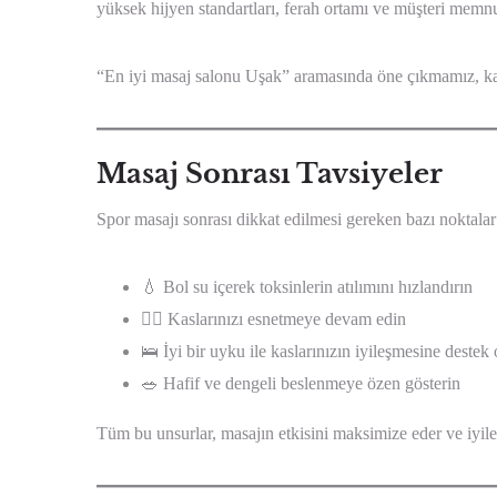
yüksek hijyen standartları, ferah ortamı ve müşteri memnu
“En iyi masaj salonu Uşak” aramasında öne çıkmamız, kali
Masaj Sonrası Tavsiyeler
Spor masajı sonrası dikkat edilmesi gereken bazı noktalar 
💧 Bol su içerek toksinlerin atılımını hızlandırın
🧘‍♂️ Kaslarınızı esnetmeye devam edin
🛌 İyi bir uyku ile kaslarınızın iyileşmesine destek
🥗 Hafif ve dengeli beslenmeye özen gösterin
Tüm bu unsurlar, masajın etkisini maksimize eder ve iyileş