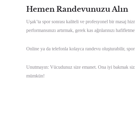
Hemen Randevunuzu Alın
Uşak’ta spor sonrası kaliteli ve profesyonel bir masaj hi
performansınızı artırmak, gerek kas ağrılarınızı hafifletm
Online ya da telefonla kolayca randevu oluşturabilir, spor 
Unutmayın: Vücudunuz size emanet. Ona iyi bakmak sizin 
mümkün!