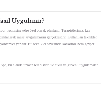
asıl Uygulanır?
or geçmişine göre özel olarak planlanır. Terapistlerimiz, kas
 odaklanarak masaj uygulamasını gerçekleştirir. Kullanılan teknikler
yöntemler yer alır. Bu teknikler sayesinde kaslarınız hem gevşer
pa, bu alanda uzman terapistleri ile etkili ve güvenli uygulamalar
: