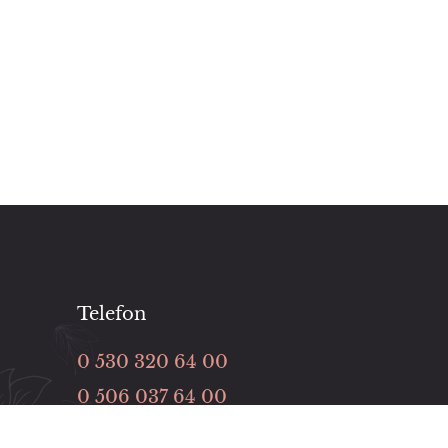
Telefon
0 530 320 64 00
0 506 037 64 00