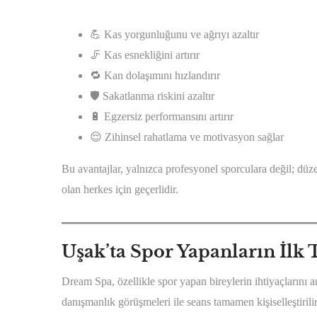
💪 Kas yorgunluğunu ve ağrıyı azaltır
🦵 Kas esnekliğini artırır
🔁 Kan dolaşımını hızlandırır
🛡️ Sakatlanma riskini azaltır
🔋 Egzersiz performansını artırır
😌 Zihinsel rahatlama ve motivasyon sağlar
Bu avantajlar, yalnızca profesyonel sporculara değil; düze
olan herkes için geçerlidir.
Uşak’ta Spor Yapanların İlk 
Dream Spa, özellikle spor yapan bireylerin ihtiyaçlarını a
danışmanlık görüşmeleri ile seans tamamen kişiselleştiril