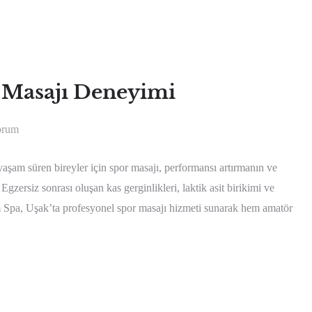
 Masajı Deneyimi
orum
aşam süren bireyler için spor masajı, performansı artırmanın ve
 Egzersiz sonrası oluşan kas gerginlikleri, laktik asit birikimi ve
eam Spa, Uşak’ta profesyonel spor masajı hizmeti sunarak hem amatör