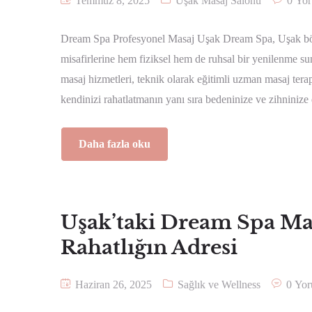
Temmuz 8, 2025
Uşak Masaj Salonu
0 Yo
Dream Spa Profesyonel Masaj Uşak Dream Spa, Uşak bölg
misafirlerine hem fiziksel hem de ruhsal bir yenilenme 
masaj hizmetleri, teknik olarak eğitimli uzman masaj tera
kendinizi rahatlatmanın yanı sıra bedeninize ve zihninize
Daha fazla oku
Uşak’taki Dream Spa Ma
Rahatlığın Adresi
Haziran 26, 2025
Sağlık ve Wellness
0 Yo