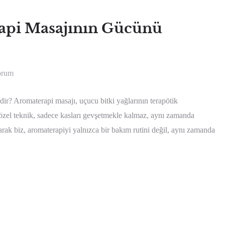
api Masajının Gücünü
orum
? Aromaterapi masajı, uçucu bitki yağlarının terapötik
 özel teknik, sadece kasları gevşetmekle kalmaz, aynı zamanda
arak biz, aromaterapiyi yalnızca bir bakım rutini değil, aynı zamanda