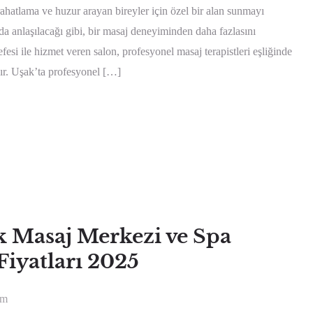
atlama ve huzur arayan bireyler için özel bir alan sunmayı
a anlaşılacağı gibi, bir masaj deneyiminden daha fazlasını
i ile hizmet veren salon, profesyonel masaj terapistleri eşliğinde
dır. Uşak’ta profesyonel […]
k Masaj Merkezi ve Spa
Fiyatları 2025
um