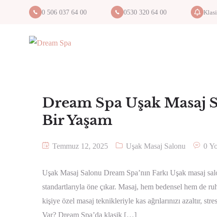
Klas
0 506 037 64 00
0530 320 64 00
Dream Spa Uşak Masaj Sal
Bir Yaşam
Temmuz 12, 2025
Uşak Masaj Salonu
0 Y
Uşak Masaj Salonu Dream Spa’nın Farkı Uşak masaj salon
standartlarıyla öne çıkar. Masaj, hem bedensel hem de ru
kişiye özel masaj teknikleriyle kas ağrılarınızı azaltır, st
Var? Dream Spa’da klasik […]