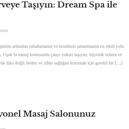
rveye Taşıyın: Dream Spa ile
orum
günün ardından rahatlamanın ve kendinizi şımartmanın en etkili yolu
, Uşak’ta masaj konusunda çıtayı yukarı taşıyan, hijyenik ortamı ve
tık lüks değil; beden ve zihin sağlığını korumak için gerekli bir […]
yonel Masaj Salonunuz