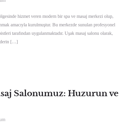
rum
esinde hizmet veren modern bir spa ve masaj merkezi olup,
sunmak amacıyla kurulmuştur. Bu merkezde sunulan profesyonel
pistleri tarafından uygulanmaktadır. Uşak masaj salonu olarak,
 derin […]
saj Salonumuz: Huzurun ve
rum