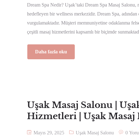
Dream Spa Nedir? Uşak’taki Dream Spa Masaj Salonu, rah
hedefleyen bir wellness merkezidir. Dream Spa, adından d
vurgulamaktadır. Müşteri memnuniyetine odaklanma felsefes
çeşitli masaj hizmetlerini kapsamlı bir biçimde sunmakta
Daha fazla oku
Uşak Masaj Salonu | Uşa
Hizmetleri | Uşak Masaj 
Mayıs 29, 2025
Uşak Masaj Salonu
0 Yor