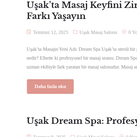
Uşak’ta Masaj Keyfini Zi
Farkı Yaşayın
Temmuz 12, 2025
Uşak Masaj Salonu
0 Y
Uşak’ta Masajın Yeni Adı: Dream Spa Uşak’ta stresli bir 
nedir? Elbette ki profesyonel bir masaj seansı. Dream Spa
uzman ekibiyle fark yaratan bir masaj salonudur. Masaj ar
Daha fazla oku
Uşak Dream Spa: Profes