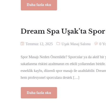
Daha fazla oku
Dream Spa Uşak’ta Spor
Temmuz 12, 2025
Uşak Masaj Salonu
0 Y
Spor Masajı Neden Önemlidir? Sporcular ya da aktif bir y
sakatlanma riskini azaltmanın en etkili yollarından biridir.
esneklik kaybı, düzenli spor masajı ile azaltılabilir. Dr
hem profesyonel sporculara destek […]
Daha fazla oku