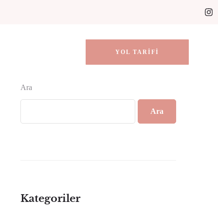
YOL TARIFI
Ara
Ara
Kategoriler