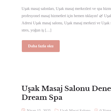
Uşak masaj salonları, Uşak masaj merkezleri ve spa hizmetl
profesyonel masaj hizmetleri için hemen tıklayın! 🌿 U
Adresi Uşak masaj salonu, Uşak masaj merkezi ve Uşak s
stres, yoğun iş […]
Daha fazla oku
Uşak Masaj Salonu Dene
Dream Spa
Nisan 15, 2025
Uşak Masaj Salonu
0 Yor