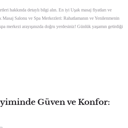
eri hakkında detaylı bilgi alın. En iyi Uşak masaj fiyatları ve
şak Masaj Salonu ve Spa Merkezleri: Rahatlamanın ve Yenilenmenin
pa merkezi arayışınızda doğru yerdesiniz! Günlük yaşamın getirdiği
yiminde Güven ve Konfor:
um