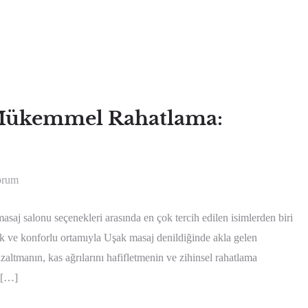
Mükemmel Rahatlama:
orum
j salonu seçenekleri arasında en çok tercih edilen isimlerden biri
 ve konforlu ortamıyla Uşak masaj denildiğinde akla gelen
azaltmanın, kas ağrılarını hafifletmenin ve zihinsel rahatlama
 […]