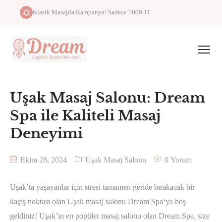
Klasik Masajda Kampanya! Sadece 1000 TL
Uşak Masaj Salonu: Dream
Spa ile Kaliteli Masaj
Deneyimi
Ekim 28, 2024
Uşak Masaj Salonu
0 Yorum
Uşak’ta yaşayanlar için stresi tamamen geride bırakacak bir
kaçış noktası olan Uşak masaj salonu Dream Spa‘ya hoş
geldiniz! Uşak’ın en popüler masaj salonu olan Dream Spa, size