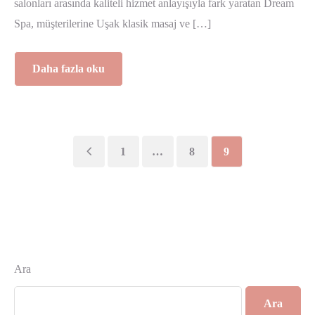
salonları arasında kaliteli hizmet anlayışıyla fark yaratan Dream
Spa, müşterilerine Uşak klasik masaj ve […]
Daha fazla oku
1
…
8
9
Ara
Ara