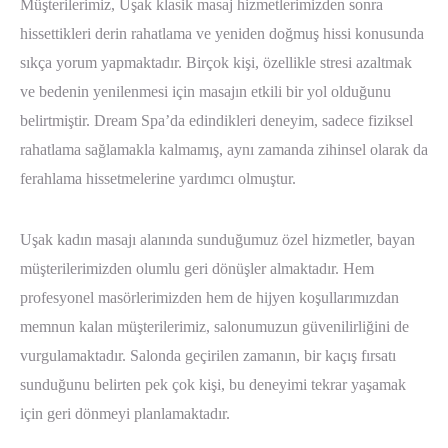
Müşterilerimiz, Uşak klasik masaj hizmetlerimizden sonra
hissettikleri derin rahatlama ve yeniden doğmuş hissi konusunda
sıkça yorum yapmaktadır. Birçok kişi, özellikle stresi azaltmak
ve bedenin yenilenmesi için masajın etkili bir yol olduğunu
belirtmiştir. Dream Spa’da edindikleri deneyim, sadece fiziksel
rahatlama sağlamakla kalmamış, aynı zamanda zihinsel olarak da
ferahlama hissetmelerine yardımcı olmuştur.
Uşak kadın masajı alanında sunduğumuz özel hizmetler, bayan
müşterilerimizden olumlu geri dönüşler almaktadır. Hem
profesyonel masörlerimizden hem de hijyen koşullarımızdan
memnun kalan müşterilerimiz, salonumuzun güvenilirliğini de
vurgulamaktadır. Salonda geçirilen zamanın, bir kaçış fırsatı
sunduğunu belirten pek çok kişi, bu deneyimi tekrar yaşamak
için geri dönmeyi planlamaktadır.