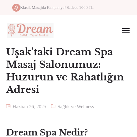
Klasik Masajda Kampanya! Sadece 1000 TL
Uşak’taki Dream Spa
Masaj Salonumuz:
Huzurun ve Rahatlığın
Adresi
Haziran 26, 2025
Sağlık ve Wellness
Dream Spa Nedir?