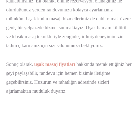
katılabilirsiniz. Ek olarak, online rezervasyon olanağımız ile
oturduğunuz yerden randevunuzu kolayca ayarlamanız
mümkün. Uşak kadın masajı hizmetlerimiz de dahil olmak üzere
geniş bir yelpazede hizmet sunmaktayız. Uşak hamam kültürü
ve klasik masaj teknikleriyle zenginleştirilmiş deneyimimizin
tadını çıkarmanız için sizi salonumuza bekliyoruz.
Sonuç olarak,
uşak masaj fiyatları
hakkında merak ettiğiniz her
şeyi paylaşabilir, randevu için hemen bizimle iletişime
geçebilirsiniz. Huzurun ve rahatlığın adresinde sizleri
ağırlamaktan mutluluk duyarız.