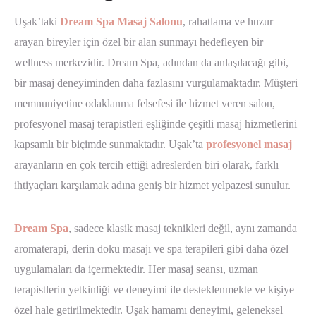
Uşak’taki
Dream Spa Masaj Salonu
, rahatlama ve huzur
arayan bireyler için özel bir alan sunmayı hedefleyen bir
wellness merkezidir. Dream Spa, adından da anlaşılacağı gibi,
bir masaj deneyiminden daha fazlasını vurgulamaktadır. Müşteri
memnuniyetine odaklanma felsefesi ile hizmet veren salon,
profesyonel masaj terapistleri eşliğinde çeşitli masaj hizmetlerini
kapsamlı bir biçimde sunmaktadır. Uşak’ta
profesyonel masaj
arayanların en çok tercih ettiği adreslerden biri olarak, farklı
ihtiyaçları karşılamak adına geniş bir hizmet yelpazesi sunulur.
Dream Spa
, sadece klasik masaj teknikleri değil, aynı zamanda
aromaterapi, derin doku masajı ve spa terapileri gibi daha özel
uygulamaları da içermektedir. Her masaj seansı, uzman
terapistlerin yetkinliği ve deneyimi ile desteklenmekte ve kişiye
özel hale getirilmektedir. Uşak hamamı deneyimi, geleneksel