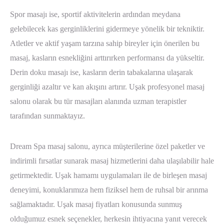
Spor masajı ise, sportif aktivitelerin ardından meydana
gelebilecek kas gerginliklerini gidermeye yönelik bir tekniktir.
Atletler ve aktif yaşam tarzına sahip bireyler için önerilen bu
masaj, kasların esnekliğini arttırırken performansı da yükseltir.
Derin doku masajı ise, kasların derin tabakalarına ulaşarak
gerginliği azaltır ve kan akışını artırır. Uşak profesyonel masaj
salonu olarak bu tür masajları alanında uzman terapistler
tarafından sunmaktayız.
Dream Spa masaj salonu, ayrıca müşterilerine özel paketler ve
indirimli fırsatlar sunarak masaj hizmetlerini daha ulaşılabilir hale
getirmektedir. Uşak hamamı uygulamaları ile de birleşen masaj
deneyimi, konuklarımıza hem fiziksel hem de ruhsal bir arınma
sağlamaktadır. Uşak masaj fiyatları konusunda sunmuş
olduğumuz esnek seçenekler, herkesin ihtiyacına yanıt verecek