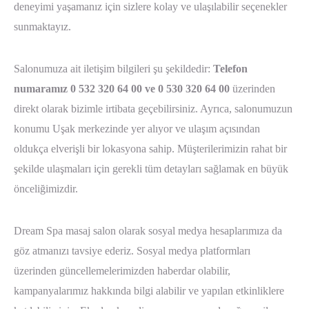
deneyimi yaşamanız için sizlere kolay ve ulaşılabilir seçenekler
sunmaktayız.
Salonumuza ait iletişim bilgileri şu şekildedir:
Telefon
numaramız 0 532 320 64 00 ve 0 530 320 64 00
üzerinden
direkt olarak bizimle irtibata geçebilirsiniz. Ayrıca, salonumuzun
konumu Uşak merkezinde yer alıyor ve ulaşım açısından
oldukça elverişli bir lokasyona sahip. Müşterilerimizin rahat bir
şekilde ulaşmaları için gerekli tüm detayları sağlamak en büyük
önceliğimizdir.
Dream Spa masaj salon olarak sosyal medya hesaplarımıza da
göz atmanızı tavsiye ederiz. Sosyal medya platformları
üzerinden güncellemelerimizden haberdar olabilir,
kampanyalarımız hakkında bilgi alabilir ve yapılan etkinliklere