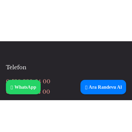
Telefon
0 530 320 64 00
WhatsApp
Ara Randevu Al
0 506 037 64 00
İnstagram