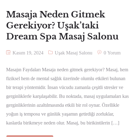
Masaja Neden Gitmek
Gerekiyor? Uşak’taki
Dream Spa Masaj Salonu
Kasım 19, 2024
Uşak Masaj Salonu
0 Yorum
Masajın Faydaları Masaja neden gitmek gerekiyor? Masaj, hem
fiziksel hem de mental sağlık üzerinde olumlu etkileri bulunan
bir terapi yöntemidir. İnsan vücudu zamanla çeşitli stresler ve
gerginliklerle karşılaşabilir. Bu noktada, masaj uygulamaları kas
gerginliklerinin azaltılmasında etkili bir rol oynar. Özellikle
yoğun iş temposu ve günlük yaşamın getirdiği zorluklar,
kaslarda birikmeye neden olur. Masaj, bu birikintilerin […]