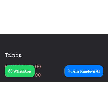
Telefon
0 530 320 64 00
WhatsApp
Ara Randevu Al
0 506 037 64 00
İnstagram