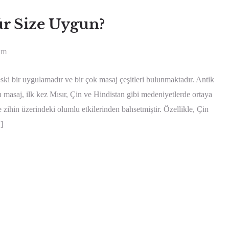
ür Size Uygun?
um
ski bir uygulamadır ve bir çok masaj çeşitleri bulunmaktadır. Antik
 masaj, ilk kez Mısır, Çin ve Hindistan gibi medeniyetlerde ortaya
ve zihin üzerindeki olumlu etkilerinden bahsetmiştir. Özellikle, Çin
]