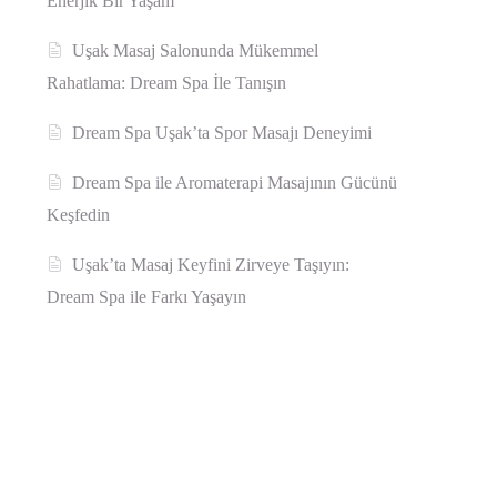
Enerjik Bir Yaşam
Uşak Masaj Salonunda Mükemmel
Rahatlama: Dream Spa İle Tanışın
Dream Spa Uşak’ta Spor Masajı Deneyimi
Dream Spa ile Aromaterapi Masajının Gücünü
Keşfedin
Uşak’ta Masaj Keyfini Zirveye Taşıyın:
Dream Spa ile Farkı Yaşayın