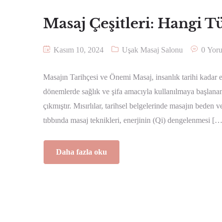
Masaj Çeşitleri: Hangi T
Kasım 10, 2024
Uşak Masaj Salonu
0 Yor
Masajın Tarihçesi ve Önemi Masaj, insanlık tarihi kadar e
dönemlerde sağlık ve şifa amacıyla kullanılmaya başlanan
çıkmıştır. Mısırlılar, tarihsel belgelerinde masajın beden 
tıbbında masaj teknikleri, enerjinin (Qi) dengelenmesi […
Daha fazla oku