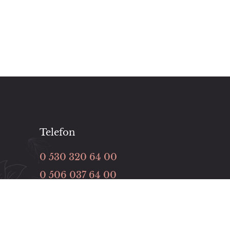
Telefon
0 530 320 64 00
0 506 037 64 00