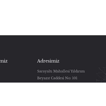
imiz
Adresimiz
Sarayaltı Mahallesi Yıldırım
Beyazıt Caddesi No: 101
Daire: Z08 Uşak/Merkez