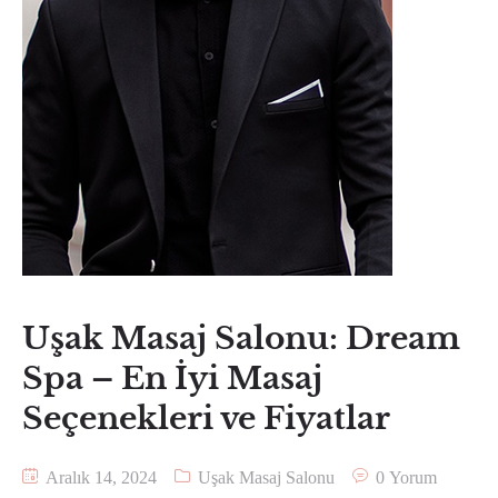
Uşak Masaj Salonu: Dream
Spa – En İyi Masaj
Seçenekleri ve Fiyatlar
Aralık 14, 2024
Uşak Masaj Salonu
0 Yorum