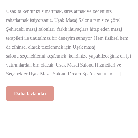
Uşak’ta kendinizi şımartmak, stres atmak ve bedeninizi
rahatlatmak istiyorsanız, Uşak Masaj Salonu tam size göre!
Şehirdeki masaj salonları, farklı ihtiyaçlara hitap eden masaj
terapileri ile unutulmaz bir deneyim sunuyor. Hem fiziksel hem
de zihinsel olarak tazelenmek için Uşak masaj
salonu seçeneklerini keşfetmek, kendinize yapabileceğiniz en iyi
yatırımlardan biri olacak. Uşak Masaj Salonu Hizmetleri ve
Seçenekler Uşak Masaj Salonu Dream Spa’da sunulan […]
Daha fazla oku