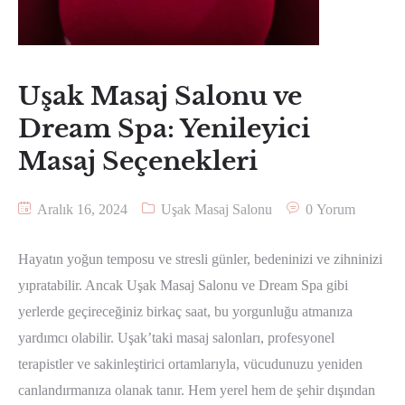
Uşak Masaj Salonu ve
Dream Spa: Yenileyici
Masaj Seçenekleri
Aralık 16, 2024
Uşak Masaj Salonu
0 Yorum
Hayatın yoğun temposu ve stresli günler, bedeninizi ve zihninizi
yıpratabilir. Ancak Uşak Masaj Salonu ve Dream Spa gibi
yerlerde geçireceğiniz birkaç saat, bu yorgunluğu atmanıza
yardımcı olabilir. Uşak’taki masaj salonları, profesyonel
terapistler ve sakinleştirici ortamlarıyla, vücudunuzu yeniden
canlandırmanıza olanak tanır. Hem yerel hem de şehir dışından