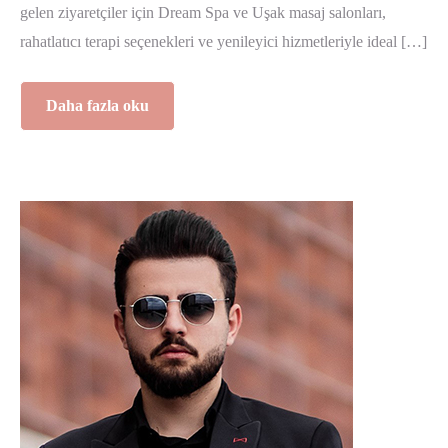
gelen ziyaretçiler için Dream Spa ve Uşak masaj salonları,
rahatlatıcı terapi seçenekleri ve yenileyici hizmetleriyle ideal […]
Daha fazla oku