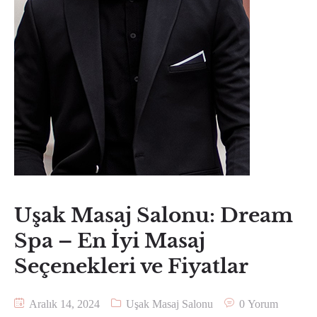
Uşak Masaj Salonu: Dream
Spa – En İyi Masaj
Seçenekleri ve Fiyatlar
Aralık 14, 2024
Uşak Masaj Salonu
0 Yorum