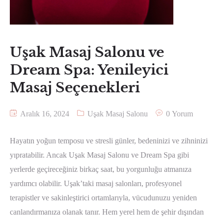
Uşak Masaj Salonu ve
Dream Spa: Yenileyici
Masaj Seçenekleri
Aralık 16, 2024
Uşak Masaj Salonu
0 Yorum
Hayatın yoğun temposu ve stresli günler, bedeninizi ve zihninizi
yıpratabilir. Ancak Uşak Masaj Salonu ve Dream Spa gibi
yerlerde geçireceğiniz birkaç saat, bu yorgunluğu atmanıza
yardımcı olabilir. Uşak’taki masaj salonları, profesyonel
terapistler ve sakinleştirici ortamlarıyla, vücudunuzu yeniden
canlandırmanıza olanak tanır. Hem yerel hem de şehir dışından