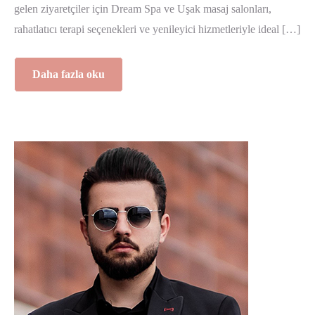
gelen ziyaretçiler için Dream Spa ve Uşak masaj salonları,
rahatlatıcı terapi seçenekleri ve yenileyici hizmetleriyle ideal […]
Daha fazla oku