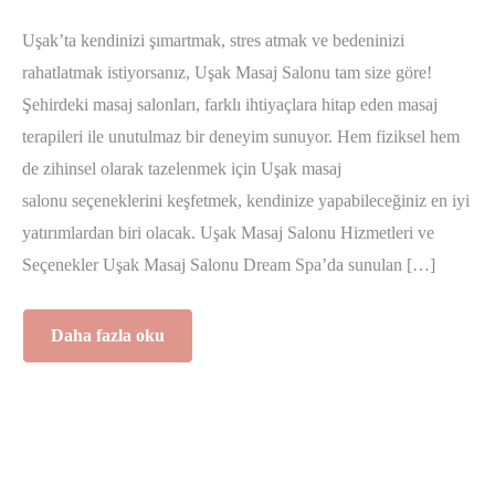
Uşak’ta kendinizi şımartmak, stres atmak ve bedeninizi
rahatlatmak istiyorsanız, Uşak Masaj Salonu tam size göre!
Şehirdeki masaj salonları, farklı ihtiyaçlara hitap eden masaj
terapileri ile unutulmaz bir deneyim sunuyor. Hem fiziksel hem
de zihinsel olarak tazelenmek için Uşak masaj
salonu seçeneklerini keşfetmek, kendinize yapabileceğiniz en iyi
yatırımlardan biri olacak. Uşak Masaj Salonu Hizmetleri ve
Seçenekler Uşak Masaj Salonu Dream Spa’da sunulan […]
Daha fazla oku