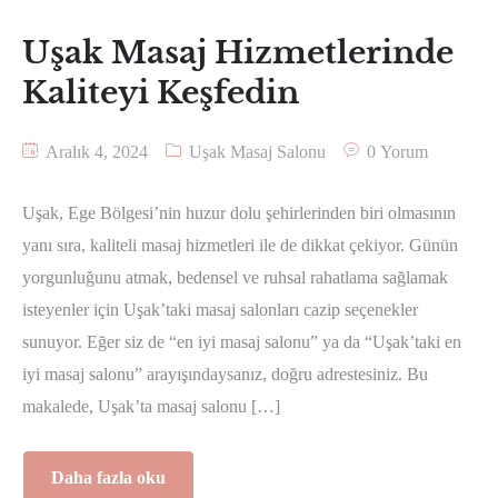
Uşak Masaj Hizmetlerinde
Kaliteyi Keşfedin
Aralık 4, 2024
Uşak Masaj Salonu
0 Yorum
Uşak, Ege Bölgesi’nin huzur dolu şehirlerinden biri olmasının
yanı sıra, kaliteli masaj hizmetleri ile de dikkat çekiyor. Günün
yorgunluğunu atmak, bedensel ve ruhsal rahatlama sağlamak
isteyenler için Uşak’taki masaj salonları cazip seçenekler
sunuyor. Eğer siz de “en iyi masaj salonu” ya da “Uşak’taki en
iyi masaj salonu” arayışındaysanız, doğru adrestesiniz. Bu
makalede, Uşak’ta masaj salonu […]
Daha fazla oku