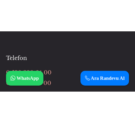
Telefon
0 530 320 64 00
WhatsApp
Ara Randevu Al
0 506 037 64 00
İnstagram