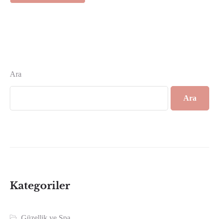
Ara
Ara
Kategoriler
Güzellik ve Spa