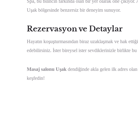
Spa, bu bilincin farkında olan bir yer olarak öne çıkıyor
Uşak bölgesinde benzersiz bir deneyim sunuyor.
Rezervasyon ve Detaylar
Hayatın koşuşturmasından biraz uzaklaşmak ve hak ettiği
edebilirsiniz. İster bireysel ister sevdiklerinizle birlikte 
Masaj salonu Uşak
dendiğinde akla gelen ilk adres olan 
keşfedin!