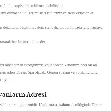
fikalı terapistlerden hizmet alabilirsiniz.
ami dikkat edilir. Her müşteri için temiz ve steril ekipmanlar
n detaylarla döşenmiş salon, sizi daha ilk adımınızda rahatlatmaya
sunarak her kesime hitap eder.
zı rahatlatmak istediğinizde veya sadece kendinize özel bir an
gelen adres Dream Spa olacak. Günün stresini ve yorgunluğunu
ılıyor.
yanların Adresi
sal bir terapi yöntemidir.
Uşak masaj salonu
denildiğinde Dream