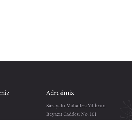
imiz
Adresimiz
Sarayaltı Mahallesi Yıldırım
Beyazıt Caddesi No: 101
Daire: Z08 Uşak/Merkez