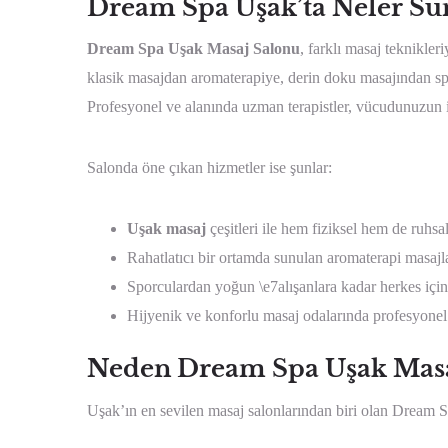
Dream Spa Uşak’ta Neler Su
Dream Spa Uşak Masaj Salonu
, farklı masaj teknikle
klasik masajdan aromaterapiye, derin doku masajından spo
Profesyonel ve alanında uzman terapistler, vücudunuzun i
Salonda öne çıkan hizmetler ise şunlar:
Uşak masaj
çeşitleri ile hem fiziksel hem de ruhsa
Rahatlatıcı bir ortamda sunulan aromaterapi masajla
Sporculardan yoğun \e7alışanlara kadar herkes için t
Hijyenik ve konforlu masaj odalarında profesyonel
Neden Dream Spa Uşak Masa
Uşak’ın en sevilen masaj salonlarından biri olan Dream Spa,