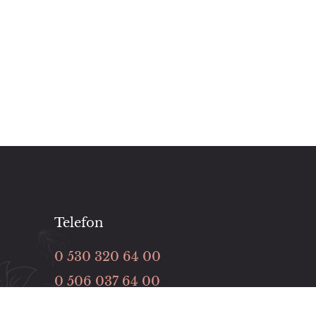
Telefon
0 530 320 64 00
0 506 037 64 00