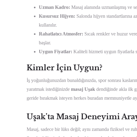
Uzman Kadro:
Masaj alanında uzmanlaşmış ve serti
Kusursuz Hijyen:
Salonda hijyen standartlarına az
kullanılır.
Rahatlatıcı Atmosfer:
Sıcak renkler ve huzur vere
başlar.
Uygun Fiyatlar:
Kaliteli hizmeti uygun fiyatlarla 
Kimler İçin Uygun?
İş yoğunluğunuzdan bunaldığınızda, spor sonrası kaslarını
yaratmak istediğinizde
masaj Uşak
dendiğinde akla ilk 
geride bırakmak isteyen herkes buradan memnuniyetle ayr
Uşak’ta Masaj Deneyimi Ara
Masaj, sadece bir lüks değil; aynı zamanda fiziksel ve ruh