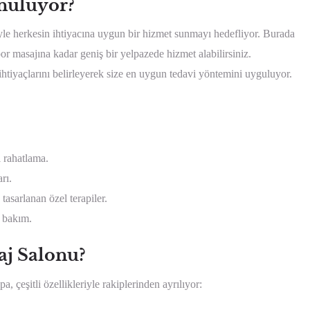
nuluyor?
riyle herkesin ihtiyacına uygun bir hizmet sunmayı hedefliyor. Burada
r masajına kadar geniş bir yelpazede hizmet alabilirsiniz.
htiyaçlarını belirleyerek size en uygun tedavi yöntemini uyguluyor.
l rahatlama.
rı.
asarlanan özel terapiler.
 bakım.
j Salonu?
 çeşitli özellikleriyle rakiplerinden ayrılıyor: