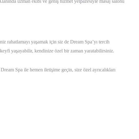
. Alanında uzman ekibi ve geniş hizmet yelpazesiyle masaj salonu
niz rahatlamayı yaşamak için siz de Dream Spa’yı tercih
bu keyfi yaşayabilir, kendinize özel bir zaman yaratabilirsiniz.
Dream Spa ile hemen iletişime geçin, size özel ayrıcalıkları