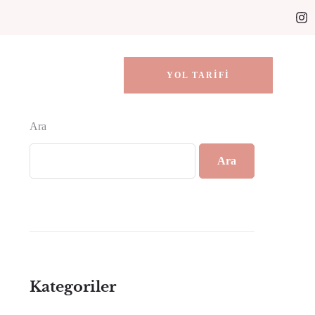
YOL TARIFI
Ara
Ara
Kategoriler