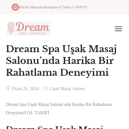
Klasik Masajda Kampanya! Sadece 1000 TL
Dream Spa Uşak Masaj
Salonu’nda Harika Bir
Rahatlama Deneyimi
Ekim 29, 2024
Uşak Masaj Salonu
Dream Spa Uşak Masaj Salonu’nda Harika Bir Rahatlama
DeneyimiYOL TARİFİ