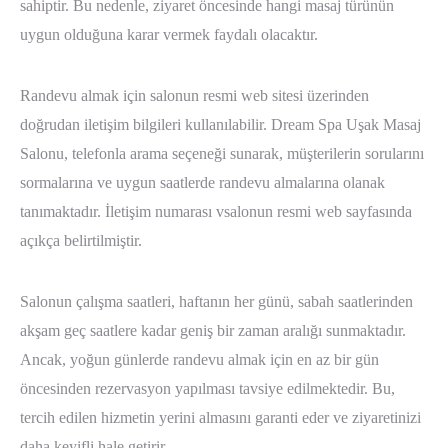
sahiptir. Bu nedenle, ziyaret öncesinde hangi masaj türünün
uygun olduğuna karar vermek faydalı olacaktır.
Randevu almak için salonun resmi web sitesi üzerinden
doğrudan iletişim bilgileri kullanılabilir. Dream Spa Uşak Masaj
Salonu, telefonla arama seçeneği sunarak, müşterilerin sorularını
sormalarına ve uygun saatlerde randevu almalarına olanak
tanımaktadır. İletişim numarası vsalonun resmi web sayfasında
açıkça belirtilmiştir.
Salonun çalışma saatleri, haftanın her günü, sabah saatlerinden
akşam geç saatlere kadar geniş bir zaman aralığı sunmaktadır.
Ancak, yoğun günlerde randevu almak için en az bir gün
öncesinden rezervasyon yapılması tavsiye edilmektedir. Bu,
tercih edilen hizmetin yerini almasını garanti eder ve ziyaretinizi
daha keyifli hale getirir.