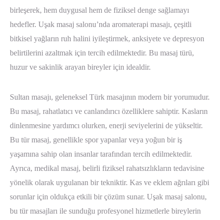
birleşerek, hem duygusal hem de fiziksel denge sağlamayı
hedefler. Uşak masaj salonu’nda aromaterapi masajı, çeşitli
bitkisel yağların ruh halini iyileştirmek, anksiyete ve depresyon
belirtilerini azaltmak için tercih edilmektedir. Bu masaj türü,
huzur ve sakinlik arayan bireyler için idealdir.
Sultan masajı, geleneksel Türk masajının modern bir yorumudur.
Bu masaj, rahatlatıcı ve canlandırıcı özelliklere sahiptir. Kasların
dinlenmesine yardımcı olurken, enerji seviyelerini de yükseltir.
Bu tür masaj, genellikle spor yapanlar veya yoğun bir iş
yaşamına sahip olan insanlar tarafından tercih edilmektedir.
Ayrıca, medikal masaj, belirli fiziksel rahatsızlıkların tedavisine
yönelik olarak uygulanan bir tekniktir. Kas ve eklem ağrıları gibi
sorunlar için oldukça etkili bir çözüm sunar. Uşak masaj salonu,
bu tür masajları ile sunduğu profesyonel hizmetlerle bireylerin