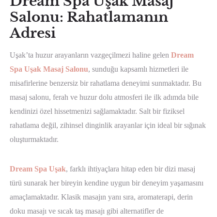
Dream Spa Uşak Masaj
Salonu: Rahatlamanın
Adresi
Uşak’ta huzur arayanların vazgeçilmezi haline gelen
Dream
Spa
Uşak Masaj Salonu
, sunduğu kapsamlı hizmetleri ile
misafirlerine benzersiz bir rahatlama deneyimi sunmaktadır. Bu
masaj salonu, ferah ve huzur dolu atmosferi ile ilk adımda bile
kendinizi özel hissetmenizi sağlamaktadır. Salt bir fiziksel
rahatlama değil, zihinsel dinginlik arayanlar için ideal bir sığınak
oluşturmaktadır.
Dream Spa Uşak
, farklı ihtiyaçlara hitap eden bir dizi masaj
türü sunarak her bireyin kendine uygun bir deneyim yaşamasını
amaçlamaktadır. Klasik masajın yanı sıra, aromaterapi, derin
doku masajı ve sıcak taş masajı gibi alternatifler de