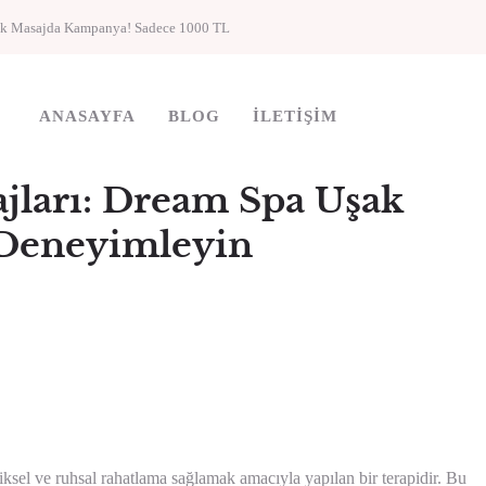
ik Masajda Kampanya! Sadece 1000 TL
ANASAYFA
BLOG
İLETIŞIM
ajları: Dream Spa Uşak
Deneyimleyin
iksel ve ruhsal rahatlama sağlamak amacıyla yapılan bir terapidir. Bu