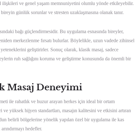
l ilişkileri ve genel yaşam memnuniyetini olumlu yönde etkileyebilir.
 bireyin günlük sorunlar ve stresten uzaklaşmasına olanak tanır.
asındaki bağı güçlendirmesidir. Bu uygulama esnasında bireyler,
niden merkezlenme fırsatı bulurlar. Böylelikle, uzun vadede zihinsel
yeteneklerini geliştirirler. Sonuç olarak, klasik masaj, sadece
ylerin ruh sağlığını koruma ve geliştirme konusunda da önemli bir
ik Masaj Deneyimi
i ile rahatlık ve huzur arayan herkes için ideal bir ortam
 ve yüksek hijyen standartları, masajın kalitesini ve etkisini artıran
dun belirli bölgelerine yönelik yapılan özel bir uygulama ile kas
 arındırmayı hedefler.