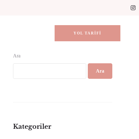
YOL TARIFI
Ara
Ara
Kategoriler