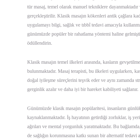
tür masaj, temel olarak manuel tekniklere dayanmaktadır 
gerçekleştirilir. Klasik masajın kökenleri antik çağlara ka
uygulamayı bilgi, sağlık ve tıbbî tedavi amacıyla kullanmı
günümüzde popüler bir rahatlama yöntemi haline gelmiş
ödüllendirin.
Klasik masajın temel ilkeleri arasında, kasların gevşetilme
bulunmaktadır. Masaj terapisti, bu ilkeleri uygularken, k
doğal iyileşme süreçlerini teşvik eder ve aynı zamanda st
gerginlik azalır ve daha iyi bir hareket kabiliyeti sağlanır.
Günümüzde klasik masajın popülaritesi, insanların günlük 
kaynaklanmaktadır. İş hayatının getirdiği zorluklar, iş ye
ağrıları ve mental yorgunluk yaratmaktadır. Bu bağlamda
de sağlığın korunmasına katkı sunan bir alternatif tedavi 