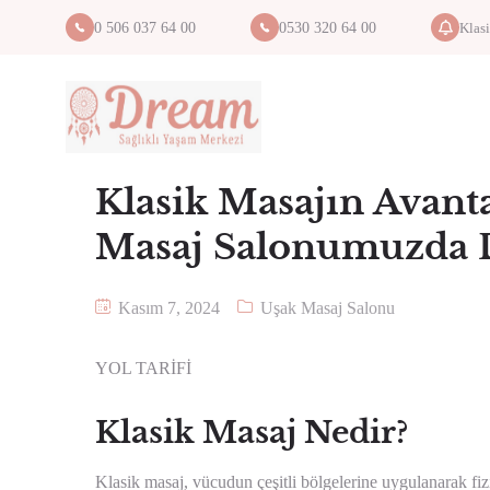
Klas
0 506 037 64 00
0530 320 64 00
Klasik Masajın Avant
Masaj Salonumuzda 
Kasım 7, 2024
Uşak Masaj Salonu
YOL TARİFİ
Klasik Masaj Nedir?
Klasik masaj, vücudun çeşitli bölgelerine uygulanarak fiz