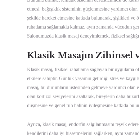
etmesi, bağışıklık sisteminin güçlenmesine yardımcı olur. 
şekilde hareket etmesine katkıda bulunarak, şişlikleri ve 
rahatlama sağlamakla kalmaz, aynı zamanda vücudun gene
Salonumuzda klasik masaj deneyimlemek, fiziksel sağlığınız
Klasik Masajın Zihinsel 
Klasik masaj, fiziksel rahatlama sağlayan bir uygulama ol
etkilere sahiptir. Günlük yaşamın getirdiği stres ve kaygıl
masaj, bu durumların üstesinden gelmeye yardımcı olan etk
olan kortizol seviyelerini azaltarak, bireylerin daha huzu
düşmesine ve genel ruh halinin iyileşmesine katkıda bulu
Ayrıca, klasik masaj, endorfin salgılanmasını teşvik ederek
kendilerini daha iyi hissetmelerini sağlarken, aynı zamand