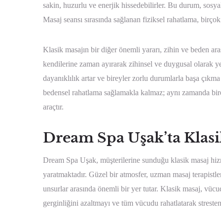
sakin, huzurlu ve enerjik hissedebilirler. Bu durum, sosya
Masaj seansı sırasında sağlanan fiziksel rahatlama, birçok
Klasik masajın bir diğer önemli yararı, zihin ve beden ar
kendilerine zaman ayırarak zihinsel ve duygusal olarak ye
dayanıklılık artar ve bireyler zorlu durumlarla başa çıkma 
bedensel rahatlama sağlamakla kalmaz; aynı zamanda bire
araçtır.
Dream Spa Uşak’ta Klas
Dream Spa Uşak, müşterilerine sunduğu klasik masaj hizmet
yaratmaktadır. Güzel bir atmosfer, uzman masaj terapistleri
unsurlar arasında önemli bir yer tutar. Klasik masaj, vücu
gerginliğini azaltmayı ve tüm vücudu rahatlatarak stresten