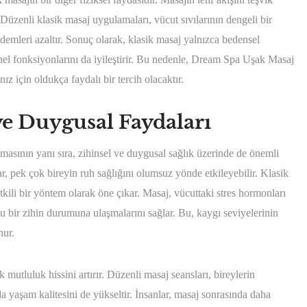
Düzenli klasik masaj uygulamaları, vücut sıvılarının dengeli bir
ödemleri azaltır. Sonuç olarak, klasik masaj yalnızca bedensel
l fonksiyonlarını da iyileştirir. Bu nedenle, Dream Spa Uşak Masaj
 için oldukça faydalı bir tercih olacaktır.
ve Duygusal Faydaları
masının yanı sıra, zihinsel ve duygusal sağlık üzerinde de önemli
ar, pek çok bireyin ruh sağlığını olumsuz yönde etkileyebilir. Klasik
ili bir yöntem olarak öne çıkar. Masaj, vücuttaki stres hormonları
rlu bir zihin durumuna ulaşmalarını sağlar. Bu, kaygı seviyelerinin
nur.
 mutluluk hissini artırır. Düzenli masaj seansları, bireylerin
a yaşam kalitesini de yükseltir. İnsanlar, masaj sonrasında daha