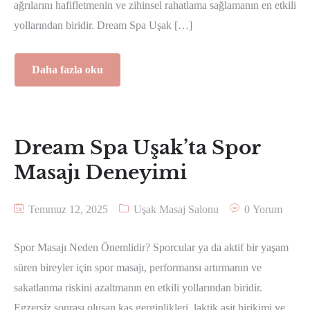
ağrılarını hafifletmenin ve zihinsel rahatlama sağlamanın en etkili
yollarından biridir. Dream Spa Uşak […]
Daha fazla oku
Dream Spa Uşak’ta Spor
Masajı Deneyimi
Temmuz 12, 2025
Uşak Masaj Salonu
0 Yorum
Spor Masajı Neden Önemlidir? Sporcular ya da aktif bir yaşam
süren bireyler için spor masajı, performansı artırmanın ve
sakatlanma riskini azaltmanın en etkili yollarından biridir.
Egzersiz sonrası oluşan kas gerginlikleri, laktik asit birikimi ve