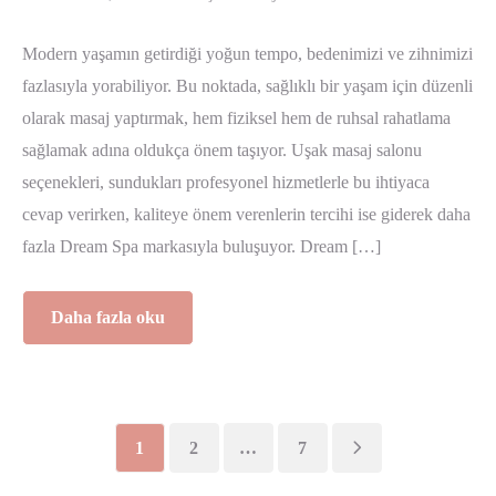
Modern yaşamın getirdiği yoğun tempo, bedenimizi ve zihnimizi
fazlasıyla yorabiliyor. Bu noktada, sağlıklı bir yaşam için düzenli
olarak masaj yaptırmak, hem fiziksel hem de ruhsal rahatlama
sağlamak adına oldukça önem taşıyor. Uşak masaj salonu
seçenekleri, sundukları profesyonel hizmetlerle bu ihtiyaca
cevap verirken, kaliteye önem verenlerin tercihi ise giderek daha
fazla Dream Spa markasıyla buluşuyor. Dream […]
Daha fazla oku
1
2
…
7