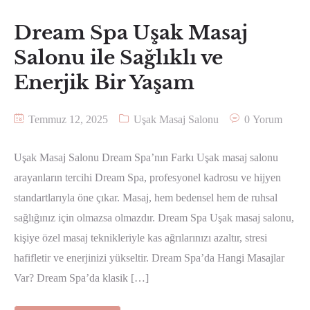
Dream Spa Uşak Masaj
Salonu ile Sağlıklı ve
Enerjik Bir Yaşam
Temmuz 12, 2025
Uşak Masaj Salonu
0 Yorum
Uşak Masaj Salonu Dream Spa’nın Farkı Uşak masaj salonu
arayanların tercihi Dream Spa, profesyonel kadrosu ve hijyen
standartlarıyla öne çıkar. Masaj, hem bedensel hem de ruhsal
sağlığınız için olmazsa olmazdır. Dream Spa Uşak masaj salonu,
kişiye özel masaj teknikleriyle kas ağrılarınızı azaltır, stresi
hafifletir ve enerjinizi yükseltir. Dream Spa’da Hangi Masajlar
Var? Dream Spa’da klasik […]