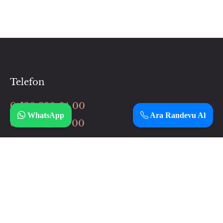
Telefon
0 530 320 64 00
WhatsApp
Ara Randevu Al
0 506 037 64 00
İnstagram