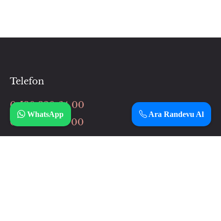
Telefon
0 530 320 64 00
WhatsApp
Ara Randevu Al
0 506 037 64 00
İnstagram