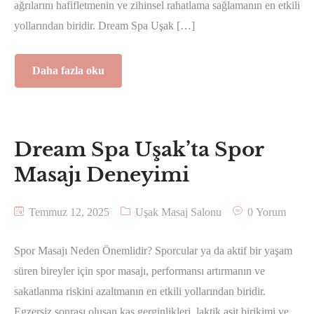
ağrılarını hafifletmenin ve zihinsel rahatlama sağlamanın en etkili
yollarından biridir. Dream Spa Uşak […]
Daha fazla oku
Dream Spa Uşak’ta Spor
Masajı Deneyimi
Temmuz 12, 2025
Uşak Masaj Salonu
0 Yorum
Spor Masajı Neden Önemlidir? Sporcular ya da aktif bir yaşam
süren bireyler için spor masajı, performansı artırmanın ve
sakatlanma riskini azaltmanın en etkili yollarından biridir.
Egzersiz sonrası oluşan kas gerginlikleri, laktik asit birikimi ve