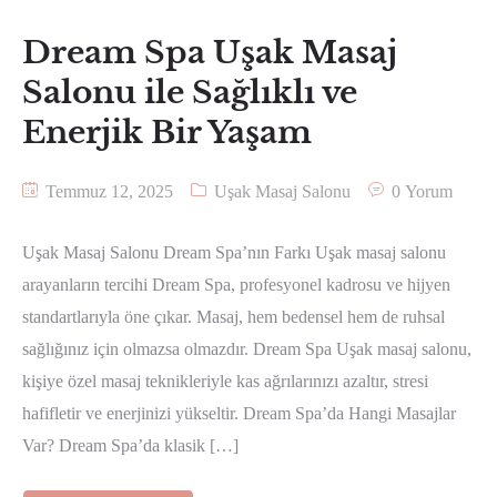
Dream Spa Uşak Masaj
Salonu ile Sağlıklı ve
Enerjik Bir Yaşam
Temmuz 12, 2025
Uşak Masaj Salonu
0 Yorum
Uşak Masaj Salonu Dream Spa’nın Farkı Uşak masaj salonu
arayanların tercihi Dream Spa, profesyonel kadrosu ve hijyen
standartlarıyla öne çıkar. Masaj, hem bedensel hem de ruhsal
sağlığınız için olmazsa olmazdır. Dream Spa Uşak masaj salonu,
kişiye özel masaj teknikleriyle kas ağrılarınızı azaltır, stresi
hafifletir ve enerjinizi yükseltir. Dream Spa’da Hangi Masajlar
Var? Dream Spa’da klasik […]