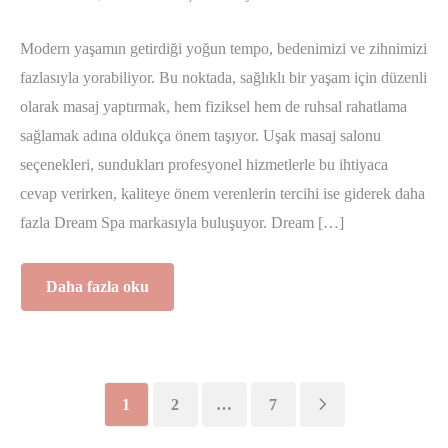
Modern yaşamın getirdiği yoğun tempo, bedenimizi ve zihnimizi
fazlasıyla yorabiliyor. Bu noktada, sağlıklı bir yaşam için düzenli
olarak masaj yaptırmak, hem fiziksel hem de ruhsal rahatlama
sağlamak adına oldukça önem taşıyor. Uşak masaj salonu
seçenekleri, sundukları profesyonel hizmetlerle bu ihtiyaca
cevap verirken, kaliteye önem verenlerin tercihi ise giderek daha
fazla Dream Spa markasıyla buluşuyor. Dream […]
Daha fazla oku
1
2
…
7