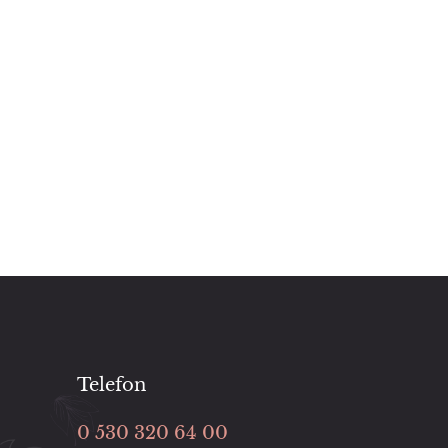
Telefon
0 530 320 64 00