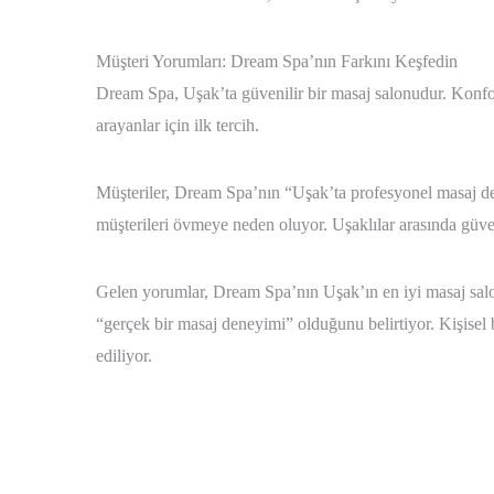
Müşteri Yorumları: Dream Spa’nın Farkını Keşfedin
Dream Spa, Uşak’ta güvenilir bir masaj salonudur. Konforl
arayanlar için ilk tercih.
Müşteriler, Dream Spa’nın “Uşak’ta profesyonel masaj den
müşterileri övmeye neden oluyor. Uşaklılar arasında güv
Gelen yorumlar, Dream Spa’nın Uşak’ın en iyi masaj salon
“gerçek bir masaj deneyimi” olduğunu belirtiyor. Kişisel
ediliyor.