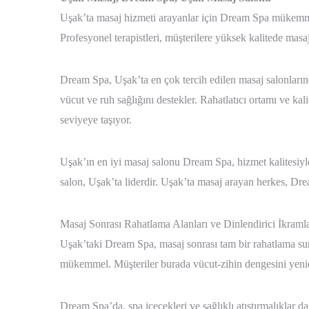
Uşak’ta masaj hizmeti arayanlar için Dream Spa mükemmel
Profesyonel terapistleri, müşterilere yüksek kalitede masa
Dream Spa, Uşak’ta en çok tercih edilen masaj salonlarında
vücut ve ruh sağlığını destekler. Rahatlatıcı ortamı ve kali
seviyeye taşıyor.
Uşak’ın en iyi masaj salonu Dream Spa, hizmet kalitesiyl
salon, Uşak’ta liderdir. Uşak’ta masaj arayan herkes, Dre
Masaj Sonrası Rahatlama Alanları ve Dinlendirici İkraml
Uşak’taki Dream Spa, masaj sonrası tam bir rahatlama sunuy
mükemmel. Müşteriler burada vücut-zihin dengesini yeni
Dream Spa’da, spa içecekleri ve sağlıklı atıştırmalıklar da 