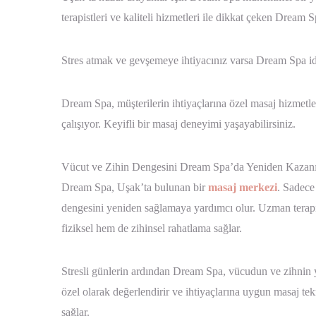
terapistleri ve kaliteli hizmetleri ile dikkat çeken Dream S
Stres atmak ve gevşemeye ihtiyacınız varsa Dream Spa id
Dream Spa, müşterilerin ihtiyaçlarına özel masaj hizmetler
çalışıyor. Keyifli bir masaj deneyimi yaşayabilirsiniz.
Vücut ve Zihin Dengesini Dream Spa’da Yeniden Kazan
Dream Spa, Uşak’ta bulunan bir
masaj merkezi
. Sadece
dengesini yeniden sağlamaya yardımcı olur. Uzman terapist
fiziksel hem de zihinsel rahatlama sağlar.
Stresli günlerin ardından Dream Spa, vücudun ve zihnin ye
özel olarak değerlendirir ve ihtiyaçlarına uygun masaj te
sağlar.