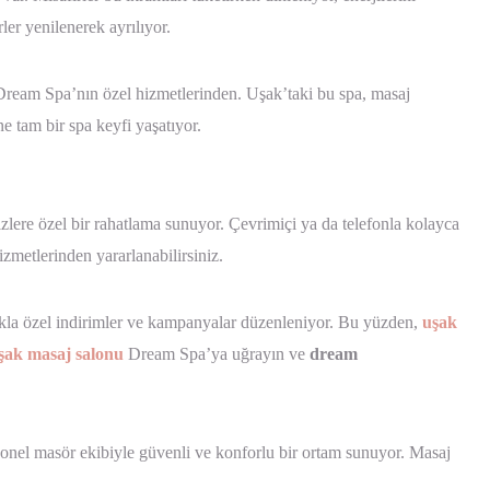
er yenilenerek ayrılıyor.
r Dream Spa’nın özel hizmetlerinden. Uşak’taki bu spa, masaj
e tam bir spa keyfi yaşatıyor.
zlere özel bir rahatlama sunuyor. Çevrimiçi ya da telefonla kolayca
zmetlerinden yararlanabilirsiniz.
lıkla özel indirimler ve kampanyalar düzenleniyor. Bu yüzden,
uşak
şak masaj salonu
Dream Spa’ya uğrayın ve
dream
onel masör ekibiyle güvenli ve konforlu bir ortam sunuyor. Masaj