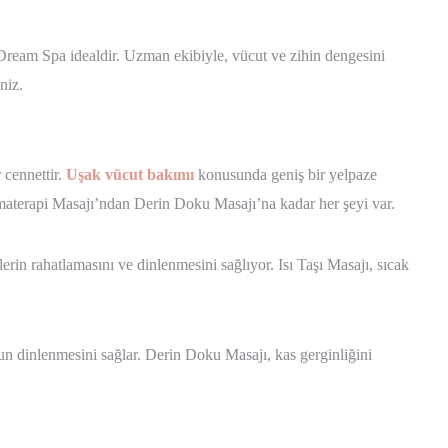
 Dream Spa idealdir. Uzman ekibiyle, vücut ve zihin dengesini
niz.
 cennettir.
Uşak vücut bakımı
konusunda geniş bir yelpaze
omaterapi Masajı’ndan Derin Doku Masajı’na kadar her şeyi var.
ilerin rahatlamasını ve dinlenmesini sağlıyor. Isı Taşı Masajı, sıcak
n dinlenmesini sağlar. Derin Doku Masajı, kas gerginliğini