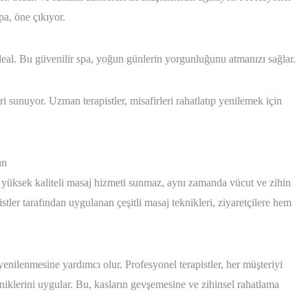
pa, öne çıkıyor.
eal. Bu güvenilir spa, yoğun günlerin yorgunluğunu atmanızı sağlar.
i sunuyor. Uzman terapistler, misafirleri rahatlatıp yenilemek için
ın
 yüksek kaliteli masaj hizmeti sunmaz, aynı zamanda vücut ve zihin
ler tarafından uygulanan çeşitli masaj teknikleri, ziyaretçilere hem
nilenmesine yardımcı olur. Profesyonel terapistler, her müşteriyi
kniklerini uygular. Bu, kasların gevşemesine ve zihinsel rahatlama