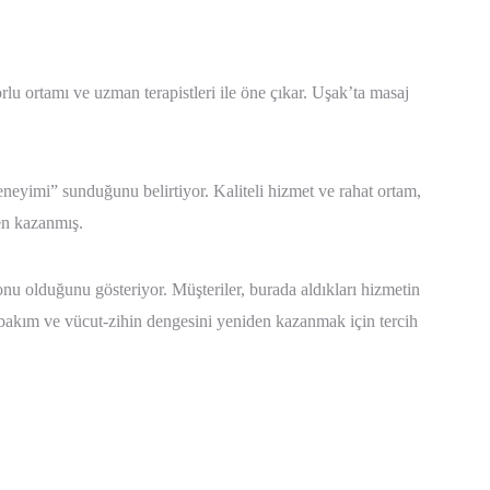
u ortamı ve uzman terapistleri ile öne çıkar. Uşak’ta masaj
eyimi” sunduğunu belirtiyor. Kaliteli hizmet ve rahat ortam,
en kazanmış.
u olduğunu gösteriyor. Müşteriler, burada aldıkları hizmetin
 bakım ve vücut-zihin dengesini yeniden kazanmak için tercih