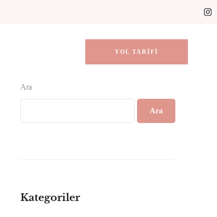
YOL TARIFI
Ara
Ara
Kategoriler