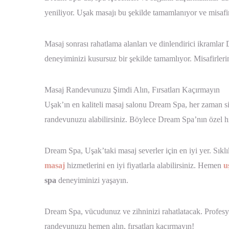
yeniliyor. Uşak masajı bu şekilde tamamlanıyor ve misafirl
Masaj sonrası rahatlama alanları ve dinlendirici ikramla
deneyiminizi kusursuz bir şekilde tamamlıyor. Misafirlerin
Masaj Randevunuzu Şimdi Alın, Fırsatları Kaçırmayın
Uşak’ın en kaliteli masaj salonu Dream Spa, her zaman si
randevunuzu alabilirsiniz. Böylece Dream Spa’nın özel hi
Dream Spa, Uşak’taki masaj severler için en iyi yer. Sık
masaj
hizmetlerini en iyi fiyatlarla alabilirsiniz. Hemen
u
spa
deneyiminizi yaşayın.
Dream Spa, vücudunuz ve zihninizi rahatlatacak. Profesy
randevunuzu hemen alın, fırsatları kaçırmayın!