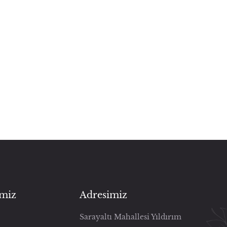
imiz
Adresimiz
Sarayaltı Mahallesi Yıldırım