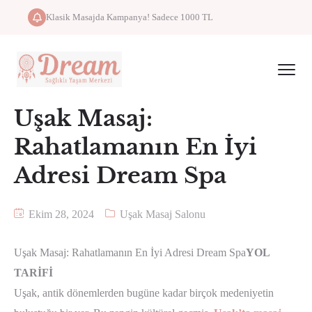
Klasik Masajda Kampanya! Sadece 1000 TL
Uşak Masaj:
Rahatlamanın En İyi
Adresi Dream Spa
Ekim 28, 2024
Uşak Masaj Salonu
Uşak Masaj: Rahatlamanın En İyi Adresi Dream Spa
YOL
TARİFİ
Uşak, antik dönemlerden bugüne kadar birçok medeniyetin