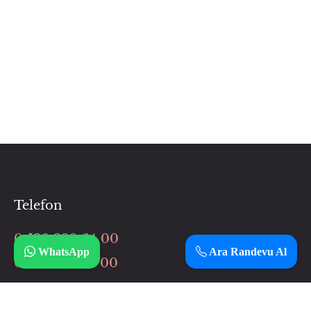
Telefon
0 530 320 64 00
WhatsApp
Ara Randevu Al
0 506 037 64 00
İnstagram