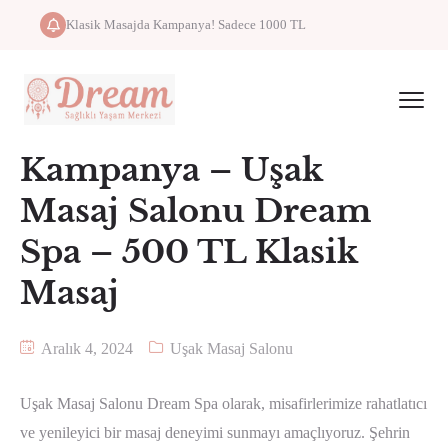
Klasik Masajda Kampanya! Sadece 1000 TL
Kampanya – Uşak
Masaj Salonu Dream
Spa – 500 TL Klasik
Masaj
Aralık 4, 2024
Uşak Masaj Salonu
Uşak Masaj Salonu Dream Spa olarak, misafirlerimize rahatlatıcı
ve yenileyici bir masaj deneyimi sunmayı amaçlıyoruz. Şehrin