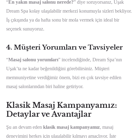
“
En yakın masaj salonu nerede?
” diye soruyorsanız, Uşak
Dream Spa kolay ulaşılabilir merkezi konumuyla sizleri bekliyor.
İş çıkışında ya da hafta sonu bir mola vermek için ideal bir
seçenek sunuyoruz.
4.
Müşteri Yorumları ve Tavsiyeler
“
Masaj salonu yorumları
” incelendiğinde, Dream Spa’nın
Uşak’ta ne kadar beğenildiğini görebilirsiniz. Müşteri
memnuniyetine verdiğimiz önem, bizi en çok tavsiye edilen
masaj salonlarından biri haline getiriyor.
Klasik Masaj Kampanyamız:
Detaylar ve Avantajlar
Şu an devam eden
klasik masaj kampanyamız
, masaj
deneyimini herkes için ulaşılabilir kılmayı amaçlıyor. İşte