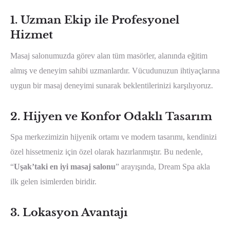
1.
Uzman Ekip ile Profesyonel
Hizmet
Masaj salonumuzda görev alan tüm masörler, alanında eğitim
almış ve deneyim sahibi uzmanlardır. Vücudunuzun ihtiyaçlarına
uygun bir masaj deneyimi sunarak beklentilerinizi karşılıyoruz.
2.
Hijyen ve Konfor Odaklı Tasarım
Spa merkezimizin hijyenik ortamı ve modern tasarımı, kendinizi
özel hissetmeniz için özel olarak hazırlanmıştır. Bu nedenle,
“
Uşak’taki en iyi masaj salonu
” arayışında, Dream Spa akla
ilk gelen isimlerden biridir.
3.
Lokasyon Avantajı