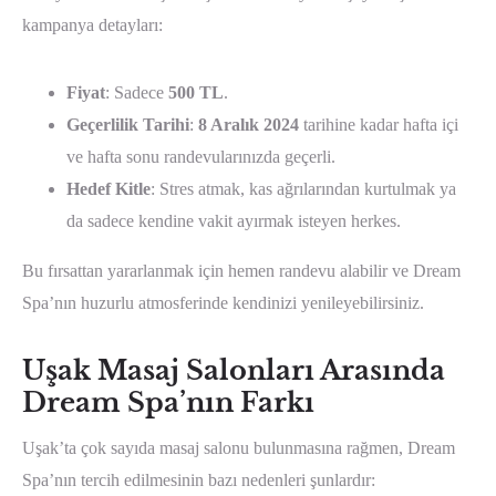
kampanya detayları:
Fiyat
: Sadece
500 TL
.
Geçerlilik Tarihi
:
8 Aralık 2024
tarihine kadar hafta içi
ve hafta sonu randevularınızda geçerli.
Hedef Kitle
: Stres atmak, kas ağrılarından kurtulmak ya
da sadece kendine vakit ayırmak isteyen herkes.
Bu fırsattan yararlanmak için hemen randevu alabilir ve Dream
Spa’nın huzurlu atmosferinde kendinizi yenileyebilirsiniz.
Uşak Masaj Salonları Arasında
Dream Spa’nın Farkı
Uşak’ta çok sayıda masaj salonu bulunmasına rağmen, Dream
Spa’nın tercih edilmesinin bazı nedenleri şunlardır: