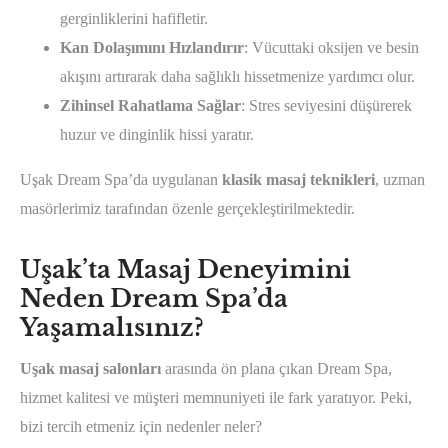
gerginliklerini hafifletir.
Kan Dolaşımını Hızlandırır
: Vücuttaki oksijen ve besin
akışını artırarak daha sağlıklı hissetmenize yardımcı olur.
Zihinsel Rahatlama Sağlar
: Stres seviyesini düşürerek
huzur ve dinginlik hissi yaratır.
Uşak Dream Spa’da uygulanan
klasik masaj teknikleri
, uzman
masörlerimiz tarafından özenle gerçekleştirilmektedir.
Uşak’ta Masaj Deneyimini
Neden Dream Spa’da
Yaşamalısınız?
Uşak masaj salonları
arasında ön plana çıkan Dream Spa,
hizmet kalitesi ve müşteri memnuniyeti ile fark yaratıyor. Peki,
bizi tercih etmeniz için nedenler neler?