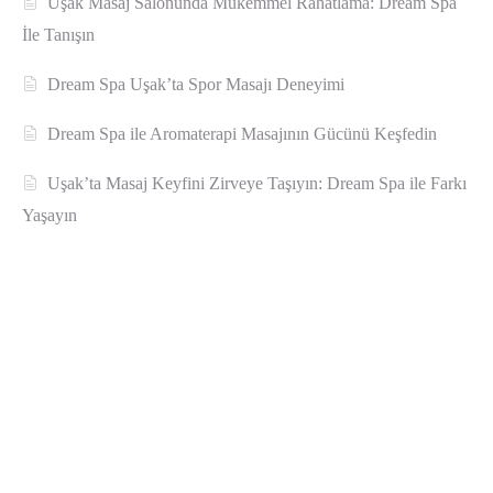
Uşak Masaj Salonunda Mükemmel Rahatlama: Dream Spa
İle Tanışın
Dream Spa Uşak’ta Spor Masajı Deneyimi
Dream Spa ile Aromaterapi Masajının Gücünü Keşfedin
Uşak’ta Masaj Keyfini Zirveye Taşıyın: Dream Spa ile Farkı
Yaşayın