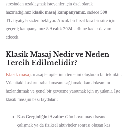
stresinden uzaklaşmak isteyenler için özel olarak
hazırladığımız
klasik masaj kampanyamız
, sadece
500
TL
fiyatıyla sizleri bekliyor. Ancak bu fırsat kısa bir süre için
geçerli; kampanyamız
8 Aralık 2024
tarihine kadar devam
edecek.
Klasik Masaj Nedir ve Neden
Tercih Edilmelidir?
Klasik masaj
, masaj terapilerinin temelini oluşturan bir tekniktir.
Vücuttaki kasların rahatlamasını sağlamak, kan dolaşımını
hızlandırmak ve genel bir gevşeme yaratmak için uygulanır. İşte
klasik masajın bazı faydaları:
Kas Gerginliğini Azaltır
: Gün boyu masa başında
çalışmak ya da fiziksel aktiviteler sonrası oluşan kas