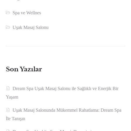
Spa ve Wellnes
Uşak Masaj Salonu
Son Yazılar
Dream Spa Uşak Masaj Salonu ile Sağlıklı ve Enerjik Bir
Yaşam
Uşak Masaj Salonunda Mükemmel Rahatlama: Dream Spa
İle Tanışın