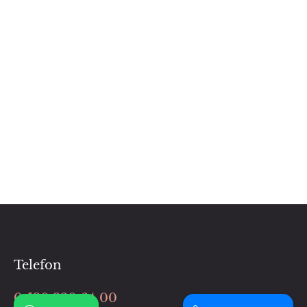
Telefon
0 530 320 64 00