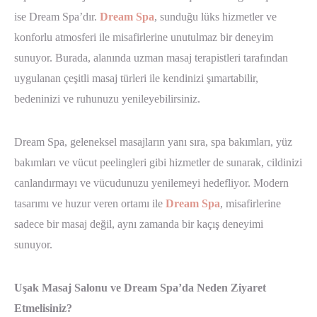
ise Dream Spa’dır.
Dream Spa
, sunduğu lüks hizmetler ve
konforlu atmosferi ile misafirlerine unutulmaz bir deneyim
sunuyor. Burada, alanında uzman masaj terapistleri tarafından
uygulanan çeşitli masaj türleri ile kendinizi şımartabilir,
bedeninizi ve ruhunuzu yenileyebilirsiniz.
Dream Spa, geleneksel masajların yanı sıra, spa bakımları, yüz
bakımları ve vücut peelingleri gibi hizmetler de sunarak, cildinizi
canlandırmayı ve vücudunuzu yenilemeyi hedefliyor. Modern
tasarımı ve huzur veren ortamı ile
Dream Spa
, misafirlerine
sadece bir masaj değil, aynı zamanda bir kaçış deneyimi
sunuyor.
Uşak Masaj Salonu ve Dream Spa’da Neden Ziyaret
Etmelisiniz?