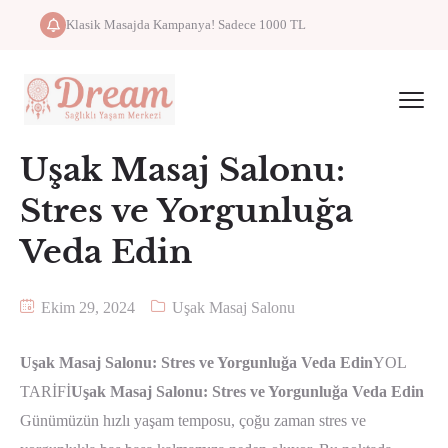
Klasik Masajda Kampanya! Sadece 1000 TL
Uşak Masaj Salonu:
Stres ve Yorgunluğa
Veda Edin
Ekim 29, 2024
Uşak Masaj Salonu
Uşak Masaj Salonu: Stres ve Yorgunluğa Veda Edin
YOL
TARİFİ
Uşak Masaj Salonu: Stres ve Yorgunluğa Veda Edin
Günümüzün hızlı yaşam temposu, çoğu zaman stres ve