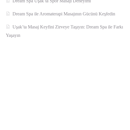
Dream Spa Uşak’ta Spor Masajı Deneyimi
Dream Spa ile Aromaterapi Masajının Gücünü Keşfedin
Uşak’ta Masaj Keyfini Zirveye Taşıyın: Dream Spa ile Farkı
Yaşayın