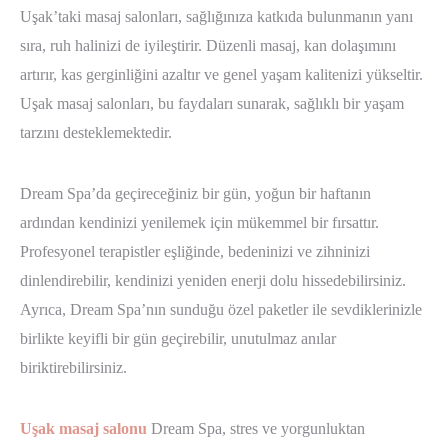
Uşak’taki masaj salonları, sağlığınıza katkıda bulunmanın yanı
sıra, ruh halinizi de iyileştirir. Düzenli masaj, kan dolaşımını
artırır, kas gerginliğini azaltır ve genel yaşam kalitenizi yükseltir.
Uşak masaj salonları, bu faydaları sunarak, sağlıklı bir yaşam
tarzını desteklemektedir.
Dream Spa’da geçireceğiniz bir gün, yoğun bir haftanın
ardından kendinizi yenilemek için mükemmel bir fırsattır.
Profesyonel terapistler eşliğinde, bedeninizi ve zihninizi
dinlendirebilir, kendinizi yeniden enerji dolu hissedebilirsiniz.
Ayrıca, Dream Spa’nın sunduğu özel paketler ile sevdiklerinizle
birlikte keyifli bir gün geçirebilir, unutulmaz anılar
biriktirebilirsiniz.
Uşak masaj salonu
Dream Spa, stres ve yorgunluktan