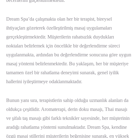
becerilerini güçlendirmektedir.
Dream Spa’da çalışmakta olan her bir terapist, bireysel
ihtiyaçları gözeterek özelleştirilmiş masaj uygulamaları
gerçekleştirmektedir. Müşterilerin rahatsızlık duydukları
noktaları belirlemek için öncelikle bir değerlendirme süreci
uygulanmakta, ardından bu değerlendirme sonucuna göre uygun
masaj yöntemi belirlenmektedir. Bu yaklaşım, her bir müşteriye
tamamen özel bir rahatlama deneyimi sunarak, genel iyilik
hallerini iyileştirmeye odaklanmaktadır.
Bunun yanı sıra, terapistlerin sahip olduğu uzmanlık alanları da
oldukça çeşitlidir. Aromaterapi, derin doku masajı, Thai masajı
ve şifalı taş masajı gibi farklı teknikler sayesinde, her müşterinin
aradığı rahatlama yöntemi sunulmaktadır. Dream Spa, kendine
özgü masaj stillerini müşterilerin beğenisine sunarak, en yüksek