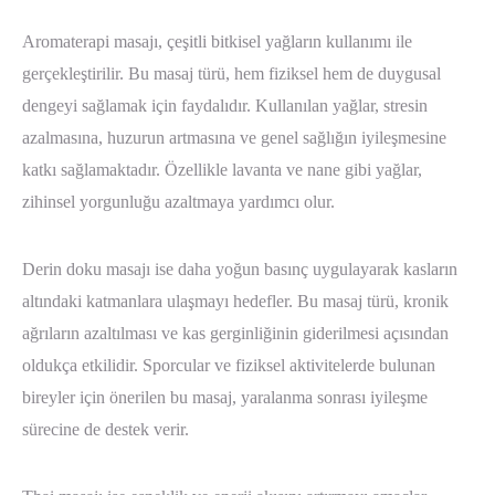
Aromaterapi masajı, çeşitli bitkisel yağların kullanımı ile
gerçekleştirilir. Bu masaj türü, hem fiziksel hem de duygusal
dengeyi sağlamak için faydalıdır. Kullanılan yağlar, stresin
azalmasına, huzurun artmasına ve genel sağlığın iyileşmesine
katkı sağlamaktadır. Özellikle lavanta ve nane gibi yağlar,
zihinsel yorgunluğu azaltmaya yardımcı olur.
Derin doku masajı ise daha yoğun basınç uygulayarak kasların
altındaki katmanlara ulaşmayı hedefler. Bu masaj türü, kronik
ağrıların azaltılması ve kas gerginliğinin giderilmesi açısından
oldukça etkilidir. Sporcular ve fiziksel aktivitelerde bulunan
bireyler için önerilen bu masaj, yaralanma sonrası iyileşme
sürecine de destek verir.