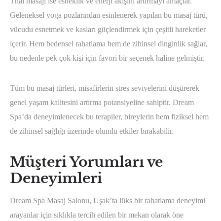
Thai masajı ise esneklik ve enerji akışını artırmayı amaçlar.
Geleneksel yoga pozlarından esinlenerek yapılan bu masaj türü,
vücudu esnetmek ve kasları güçlendirmek için çeşitli hareketler
içerir. Hem bedensel rahatlama hem de zihinsel dinginlik sağlar,
bu nedenle pek çok kişi için favori bir seçenek haline gelmiştir.
Tüm bu masaj türleri, misafirlerin stres seviyelerini düşürerek
genel yaşam kalitesini artırma potansiyeline sahiptir. Dream
Spa’da deneyimlenecek bu terapiler, bireylerin hem fiziksel hem
de zihinsel sağlığı üzerinde olumlu etkiler bırakabilir.
Müşteri Yorumları ve
Deneyimleri
Dream Spa Masaj Salonu, Uşak’ta lüks bir rahatlama deneyimi
arayanlar için sıklıkla tercih edilen bir mekan olarak öne