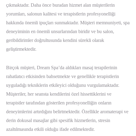
çıkmaktadır. Daha önce buradan hizmet alan müşterilerin
yorumları, salonun kalitesi ve terapistlerin profesyonelliği
hakkında önemli ipuçları sunmaktadır. Müşteri memnuniyeti, spa
deneyiminin en önemli unsurlarından biridir ve bu salon,
geribildirimler doğrultusunda kendini sürekli olarak
geliştirmektedir.
Birçok müşteri, Dream Spa’da aldıkları masaj terapilerinin
rahatlatıcı etkisinden bahsetmekte ve genellikle terapistlerin
uyguladığı tekniklerin etkileyici olduğunu vurgulamaktadır.
Müşteriler, her seansta kendilerini özel hissettiklerini ve
terapistler tarafından gösterilen profesyonelliğin onların
deneyimlerini artırdığını belirtmektedir. Özellikle aromaterapi ve
derin dokusal masajlar gibi spesifik hizmetlerin, stresin
azaltılmasında etkili olduğu ifade edilmektedir.