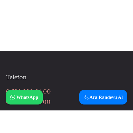
Telefon
0 530 320 64 00
WhatsApp
Ara Randevu Al
0 506 037 64 00
İnstagram