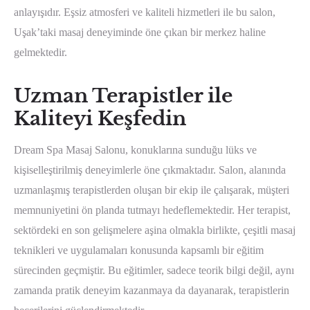
anlayışıdır. Eşsiz atmosferi ve kaliteli hizmetleri ile bu salon,
Uşak’taki masaj deneyiminde öne çıkan bir merkez haline
gelmektedir.
Uzman Terapistler ile
Kaliteyi Keşfedin
Dream Spa Masaj Salonu, konuklarına sunduğu lüks ve
kişiselleştirilmiş deneyimlerle öne çıkmaktadır. Salon, alanında
uzmanlaşmış terapistlerden oluşan bir ekip ile çalışarak, müşteri
memnuniyetini ön planda tutmayı hedeflemektedir. Her terapist,
sektördeki en son gelişmelere aşina olmakla birlikte, çeşitli masaj
teknikleri ve uygulamaları konusunda kapsamlı bir eğitim
sürecinden geçmiştir. Bu eğitimler, sadece teorik bilgi değil, aynı
zamanda pratik deneyim kazanmaya da dayanarak, terapistlerin