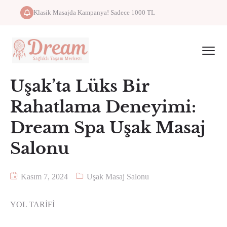
Klasik Masajda Kampanya! Sadece 1000 TL
Uşak’ta Lüks Bir
Rahatlama Deneyimi:
Dream Spa Uşak Masaj
Salonu
Kasım 7, 2024
Uşak Masaj Salonu
YOL TARİFİ