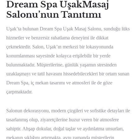
Dream Spa UşakMasaj
Salonu’nun Tanıtımı
Uşak’ta bulunan Dream Spa Uşak Masaj Salonu, sunduğu lüks
hizmetler ve benzersiz rahatlama deneyimi ile dikkat
çekmektedir. Salon, Uşak’ın merkezi bir lokasyonunda
konumlanması sayesinde kolayca erişilebilir bir yerde
bulunmaktadır. Müşterilerine, günlük yaşamın stresinden
uzaklaşmayı ve tatil havasını hissedebilecekleri bir ortam sunan
Dream Spa, iç mekan tasarımı ve atmosferi ile de göze
çarpmaktadır.
Salonun dekorasyonu, modern çizgileri ve sofistike detayları ile
tasarlanmış olup, ziyaretçilerine huzur veren bir atmosfere
sahiptir. Ahşap dokular, doğal taşlar ve aydınlatma unsurları,
mekanın şıklığını artırmakta, aynı zamanda müşterilerin