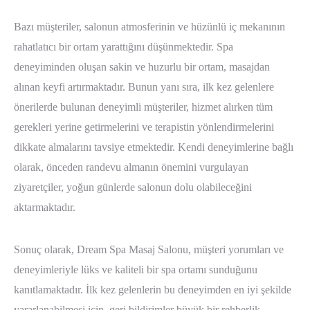
Bazı müşteriler, salonun atmosferinin ve hüzünlü iç mekanının
rahatlatıcı bir ortam yarattığını düşünmektedir. Spa
deneyiminden oluşan sakin ve huzurlu bir ortam, masajdan
alınan keyfi artırmaktadır. Bunun yanı sıra, ilk kez gelenlere
önerilerde bulunan deneyimli müşteriler, hizmet alırken tüm
gerekleri yerine getirmelerini ve terapistin yönlendirmelerini
dikkate almalarını tavsiye etmektedir. Kendi deneyimlerine bağlı
olarak, önceden randevu almanın önemini vurgulayan
ziyaretçiler, yoğun günlerde salonun dolu olabileceğini
aktarmaktadır.
Sonuç olarak, Dream Spa Masaj Salonu, müşteri yorumları ve
deneyimleriyle lüks ve kaliteli bir spa ortamı sunduğunu
kanıtlamaktadır. İlk kez gelenlerin bu deneyimden en iyi şekilde
yararlanabilmesi için, geri bildirimler büyük bir rehberlik