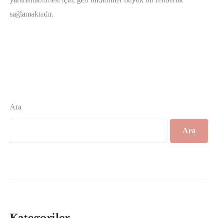
sağlamaktadır.
Ara
Ara
Kategoriler